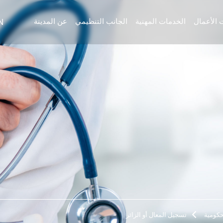
N
 الأعمال
الخدمات المهنية
الجانب التنظيمي
عن المدينة
حكومية
تسجيل المعال أو الزائر