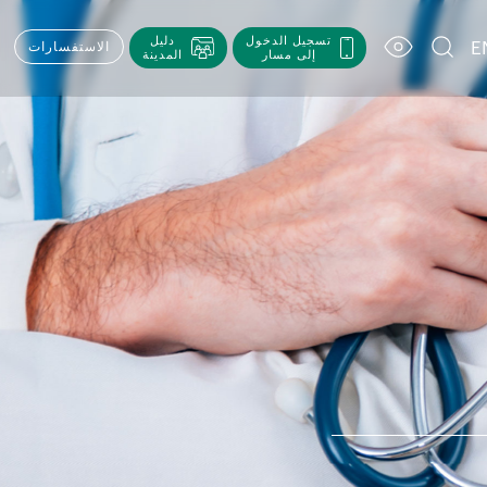
تسجيل الدخول
دليل
E
الاستفسارات
إلى مسار
المدينة