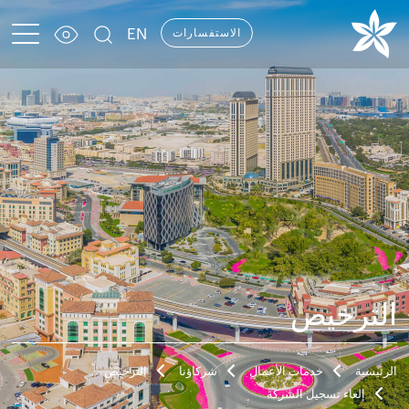
EN
الاستفسارات
الترخيص
الرئيسية
خدمات الأعمال
شركاؤنا
الترخيص
إلغاء تسجيل الشركة