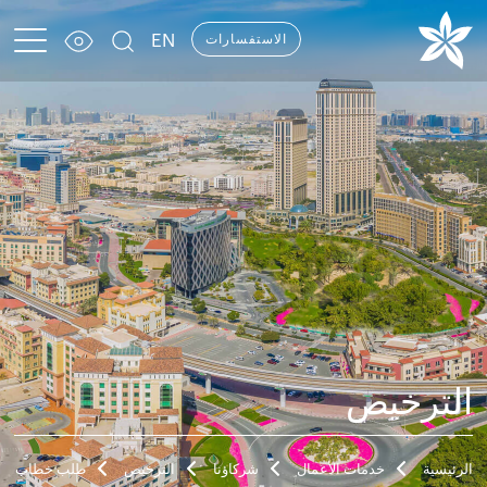
EN
الاستفسارات
الترخيص
الرئيسية
خدمات الأعمال
شركاؤنا
الترخيص
طلب خطاب