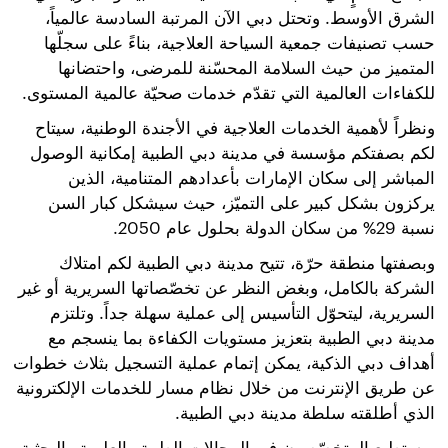
الشرق الأوسط. وتحتل دبي الآن المرتبة السادسة عالمياً،
حسب تصنيفات جمعية السياحة العلاجية، بناءً على سجلّها
المتميز من حيث السلامة المحسّنة للمرضى، واحتضانها
للكفاءات العالمية التي تقدّم خدمات صحيّة عالمية المستوى.
ونظراً لأهمية الخدمات العلاجية في الأجندة الوطنية، سيتاح
لكم بصفتكم مؤسسة في مدينة دبي الطبية إمكانية الوصول
المباشر إلى سكان الإمارات بأعدادهم المتنامية، الذين
يركزون بشكل كبير على التميّز، حيث سيشكل كبار السن
نسبة 29% من سكان الدولة بحلول عام 2050.
وبصفتها منطقة حرّة، تتيح مدينة دبي الطبية لكم امتلاك
الشركة بالكامل، وبغض النظر عن تخصّصاتها السريرية أو غير
السريرية، ليتحوّل التأسيس إلى عملية سهلة جداً. وتلتزم
مدينة دبي الطبية بتعزيز مستويات الكفاءة بما ينسجم مع
أهداف دبي الذكية، يمكن إتمام عملية التسجيل بثلاث خطوات
عن طريق الإنترنت من خلال نظام مسار للخدمات الإلكترونية
الذي أطلقته سلطة مدينة دبي الطبية.